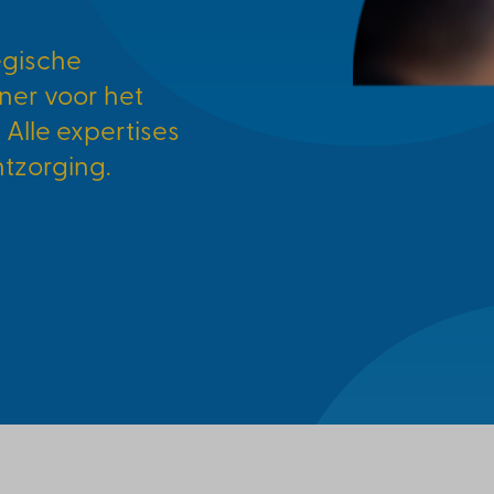
egische
ner voor het
 Alle expertises
ntzorging.