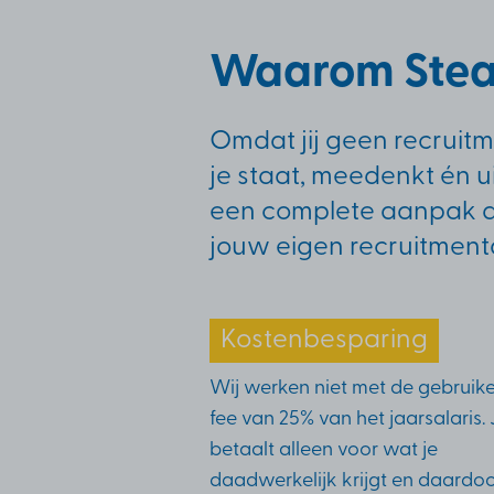
Waarom Ste
Omdat jij geen recruit
je staat, meedenkt én u
een complete aanpak die
jouw eigen recruitmenta
Kostenbesparing
Wij werken niet met de gebruike
fee van 25% van het jaarsalaris. J
betaalt alleen voor wat je
daadwerkelijk krijgt en daardo