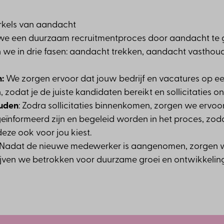
rkels van aandacht
 we een duurzaam recruitmentproces door aandacht te g
 we in drie fasen: aandacht trekken, aandacht vasthou
n:
We zorgen ervoor dat jouw bedrijf en vacatures op ee
, zodat je de juiste kandidaten bereikt en sollicitaties o
uden
: Zodra sollicitaties binnenkomen, zorgen we ervoor 
ïnformeerd zijn en begeleid worden in het proces, zoda
ze ook voor jou kiest.
Nadat de nieuwe medewerker is aangenomen, zorgen w
jven we betrokken voor duurzame groei en ontwikkeling