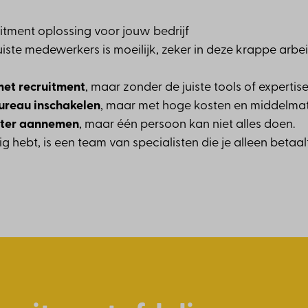
tment oplossing voor jouw bedrijf
uiste medewerkers is moeilijk, zeker in deze krappe arbe
met recruitment
, maar zonder de juiste tools of expertise
ureau inschakelen
, maar met hoge kosten en middelmati
uiter aannemen
, maar één persoon kan niet alles doen.
ig hebt, is een team van specialisten die je alleen betaal