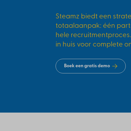
Steamz biedt een strat
totaalaanpak: één part
hele recruitmentproces.
in huis voor complete o
Boek een gratis demo