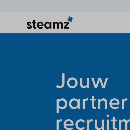
Jouw
partner
recruit