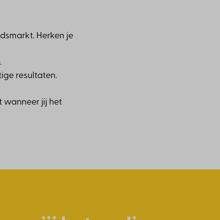
idsmarkt. Herken je
.
ge resultaten.
t wanneer jij het