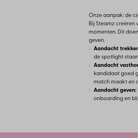
Onze aanpak: de ci
Bij Steamz creëren
momenten. Dit doen
geven.
Aandacht trekke
de spotlight staan
Aandacht vastho
kandidaat goed ge
match maakt en de
Aandacht geven:
onboarding en bli