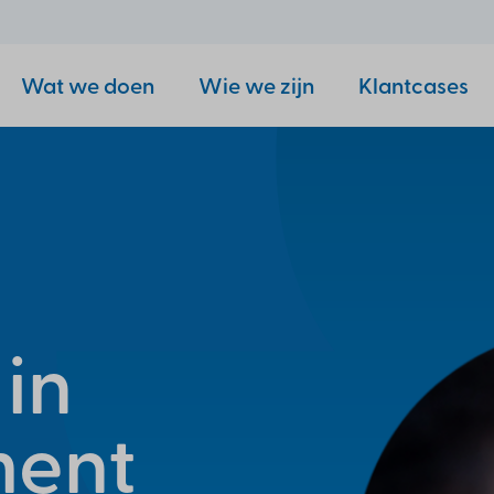
Wat we doen
Wie we zijn
Klantcases
 in
ment