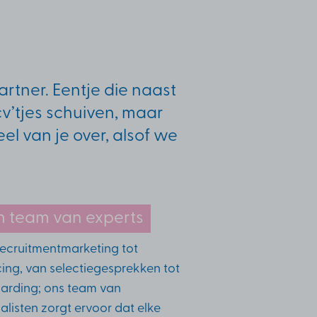
rtner. Eentje die naast
cv’tjes schuiven, maar
l van je over, alsof we
n team van experts
recruitmentmarketing tot
ing, van selectiegesprekken tot
arding; ons team van
alisten zorgt ervoor dat elke