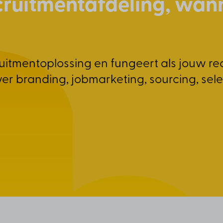
ruitmentafdeling, wanne
ruitmentoplossing en fungeert als jouw re
er branding, jobmarketing, sourcing, sel