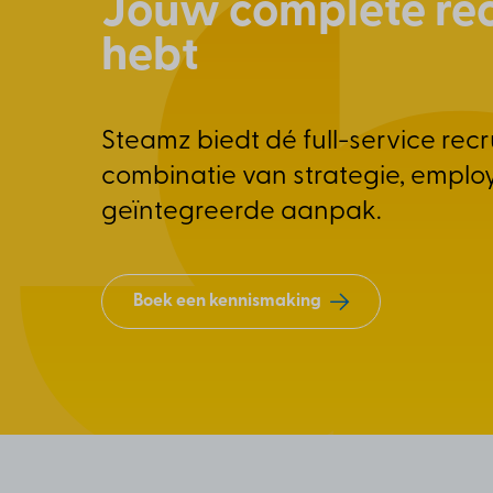
Jouw complete rec
hebt
Steamz biedt dé full-service rec
combinatie van strategie, employ
geïntegreerde aanpak.
Boek een kennismaking