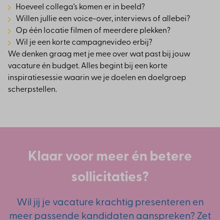
Hoeveel collega’s komen er in beeld?
Willen jullie een voice-over, interviews of allebei?
Op één locatie filmen of meerdere plekken?
Wil je een korte campagnevideo erbij?
We denken graag met je mee over wat past bij jouw
vacature én budget. Alles begint bij een korte
inspiratiesessie waarin we je doelen en doelgroep
scherpstellen.
Klaar voor meer én betere
sollicitaties?
Wil jij je vacature krachtig presenteren en
meer passende kandidaten aanspreken? Zet