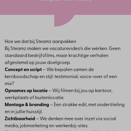
Hoe we dat bij Steamz aanpakken
Bij Steamz maken we vacaturevideo’s die wérken. Geen
standaard bedrijfsfilms, maar krachtige verhalen
afgestemd op jouw doelgroep.
Concept en script
– We bepalen samen de
kernboodschap en stijl: testimonial, voice-over of een
mix?
Opnames op locatie
– Wij filmen bij jou op kantoor,
werkplaats of buitenlocatie.
Montage & branding
– Een strakke edit, met ondertiteling
en in jullie huisstijl.
Zichtbaarheid
– We denken mee over inzet via social
media, jobmarketing en werkenbij-sites.