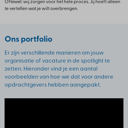
Oftewel: wij zorgen voor het hele proces. Jij hoeft alleen
te vertellen wat je wilt overbrengen.
Ons portfolio
Er zijn verschillende manieren om jouw
organisatie of vacature in de spotlight te
zetten. Hieronder vind je een aantal
voorbeelden van hoe we dat voor andere
opdrachtgevers hebben aangepakt.