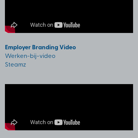
Employer Branding Video
Werken-bij-video
Steamz