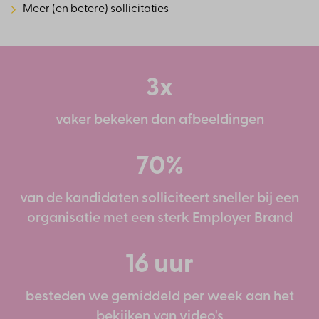
Meer (en betere) sollicitaties
3x
vaker bekeken dan afbeeldingen
70%
van de kandidaten solliciteert sneller bij een
organisatie met een sterk Employer Brand
16 uur
besteden we gemiddeld per week aan het
bekijken van video's