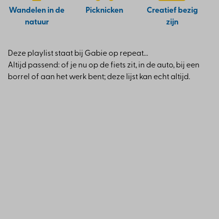
Wandelen in de
Picknicken
Creatief bezig
natuur
zijn
Deze playlist staat bij Gabie op repeat...
Altijd passend: of je nu op de fiets zit, in de auto, bij een
borrel of aan het werk bent; deze lijst kan echt altijd.