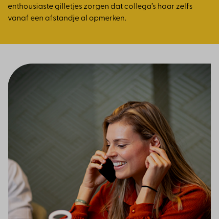
enthousiaste gilletjes zorgen dat collega’s haar zelfs
vanaf een afstandje al opmerken.