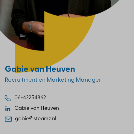
Gabie van Heuven
Recruitment en Marketing Manager
06-42254862
Gabie van Heuven
gabie@steamz.nl