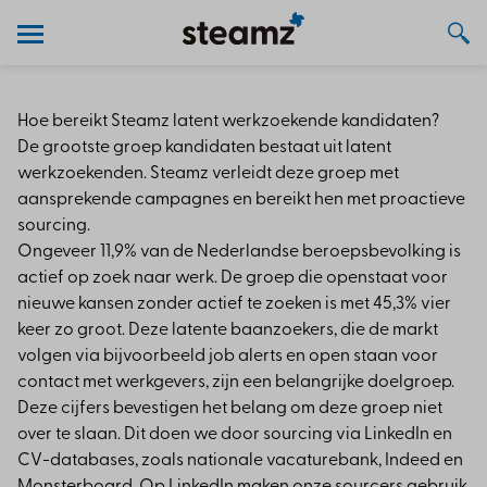
Hoe bereikt Steamz latent werkzoekende kandidaten?
De grootste groep kandidaten bestaat uit latent
werkzoekenden. Steamz verleidt deze groep met
aansprekende campagnes en bereikt hen met proactieve
sourcing.
Ongeveer 11,9% van de Nederlandse beroepsbevolking is
actief op zoek naar werk. De groep die openstaat voor
nieuwe kansen zonder actief te zoeken is met 45,3% vier
keer zo groot. Deze latente baanzoekers, die de markt
volgen via bijvoorbeeld job alerts en open staan voor
contact met werkgevers, zijn een belangrijke doelgroep.
Deze cijfers bevestigen het belang om deze groep niet
over te slaan. Dit doen we door sourcing via LinkedIn en
CV-databases, zoals nationale vacaturebank, Indeed en