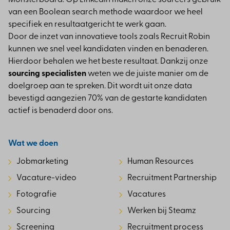
Monsterboard. Op LinkedIn maken onze sourcers gebruik
van een Boolean search methode waardoor we heel
specifiek en resultaatgericht te werk gaan.
Door de inzet van innovatieve tools zoals Recruit Robin
kunnen we snel veel kandidaten vinden en benaderen.
Hierdoor behalen we het beste resultaat. Dankzij onze
sourcing specialisten
weten we de juiste manier om de
doelgroep aan te spreken. Dit wordt uit onze data
bevestigd aangezien 70% van de gestarte kandidaten
actief is benaderd door ons.
Wat we doen
Jobmarketing
Human Resources
Vacature-video
Recruitment Partnership
Fotografie
Vacatures
Sourcing
Werken bij Steamz
Screening
Recruitment process