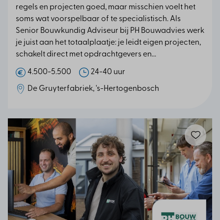
regels en projecten goed, maar misschien voelt het
soms wat voorspelbaar of te specialistisch. Als
Senior Bouwkundig Adviseur bij PH Bouwadvies werk
je juist aan het totaalplaatje: je leidt eigen projecten,
schakelt direct met opdrachtgevers en...
4.500-5.500
24-40 uur
De Gruyterfabriek, 's-Hertogenbosch