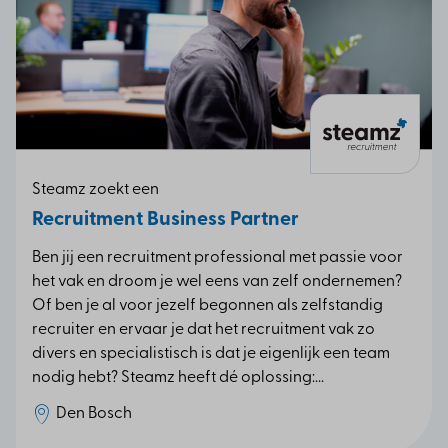
Steamz zoekt een
Recruitment Business Partner
Ben jij een recruitment professional met passie voor
het vak en droom je wel eens van zelf ondernemen?
Of ben je al voor jezelf begonnen als zelfstandig
recruiter en ervaar je dat het recruitment vak zo
divers en specialistisch is dat je eigenlijk een team
nodig hebt? Steamz heeft dé oplossing:...
Den Bosch