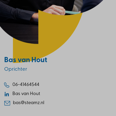
Bas van Hout
Oprichter
06-41464544
Bas van Hout
bas@steamz.nl