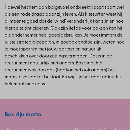
Hoewel het hem aan balgevoel ontbreekt, loopt sport wel
als een rode draad door zijn leven. Als kitesurfer weet hij
al maar te goed dat de ‘wind’ veranderlijk kan zijn en hoe
hierop te anticiperen. Ook zijn liefde voor boksen kan hij
als ondernemer heel goed gebruiken. Je moet immers de
juiste strategie bepalen, in goede conditie zijn, weten hoe
je moet sparren met jouw partner en natuurlijk
beschikken over doorzettingsvermogen. Dat is in de
recruitment natuurlijk niet anders. Bas vindt het
recruitmentvak dan ook (hoe kan het ook anders) het
mooiste vak dat er bestaat. En wij zijn het daar natuurlijk
helemaal mee eens.
Bas zijn motto