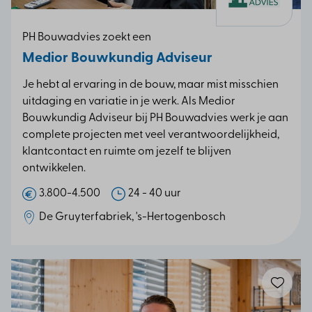
PH Bouwadvies zoekt een
Medior Bouwkundig Adviseur
Je hebt al ervaring in de bouw, maar mist misschien
uitdaging en variatie in je werk. Als Medior
Bouwkundig Adviseur bij PH Bouwadvies werk je aan
complete projecten met veel verantwoordelijkheid,
klantcontact en ruimte om jezelf te blijven
ontwikkelen.
3.800-4.500
24 - 40 uur
De Gruyterfabriek, 's-Hertogenbosch