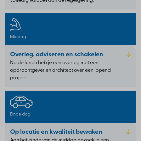
volledig voldoet aan de regelgeving.
Middag
Overleg, adviseren en schakelen
Na de lunch heb je een overleg met een
opdrachtgever en architect over een lopend
project.
Einde dag
Op locatie en kwaliteit bewaken
Aan het einde van de middag bezoek je een