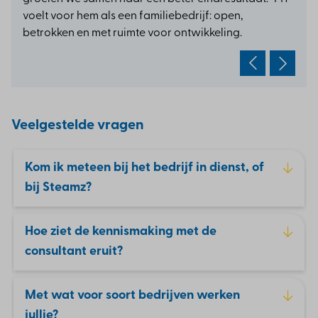
voelt voor hem als een familiebedrijf: open,
betrokken en met ruimte voor ontwikkeling.
Veelgestelde vragen
Kom ik meteen bij het bedrijf in dienst, of
bij Steamz?
Hoe ziet de kennismaking met de
consultant eruit?
Met wat voor soort bedrijven werken
jullie?