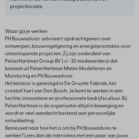
projectlocatie.
Waar ga je werken
PH Bouwadvies adviseert opdrachtgevers over
ontwerpen, bouwregelgeving en energieprestaties voor
uiteenlopende projecten. Zij zijn onderdeel van
PelserHartman Group BV (+/- 30 medewerkers) dat
bestaat uit PelserHartman Meten Modelleren en
Monitoring en PH Bouwadvies.
Het kantoor is gevestigd in De Gruyter Fabriek, het
creatief hart van Den Bosch. Je komt te werken in een
hechte, innovatieve en professionele bedrijfscultuur. Bij
PelserHartman is de organisatie altijd in beweging en
wordt er veel aandacht besteed aan persoonlijke
ontwikkeling.
Benieuwd naar hoe het is om bij PH Bouwadvies te
werken? Lees dan de interviews met een paar van jouw