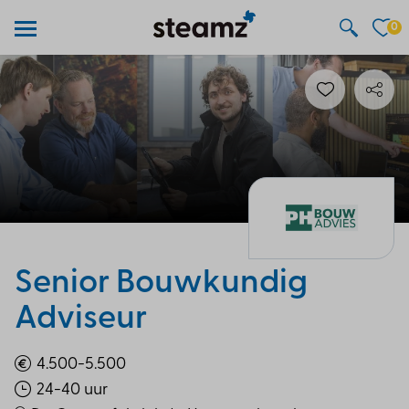
0
Senior Bouwkundig
Adviseur
4.500-5.500
24-40 uur