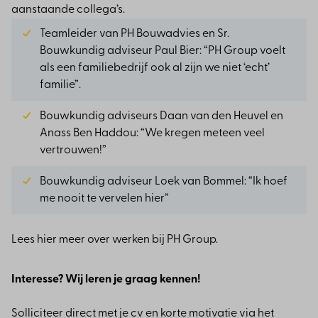
aanstaande collega’s.
Teamleider van PH Bouwadvies en Sr.
Bouwkundig adviseur Paul Bier: “
PH Group voelt
als een familiebedrijf ook al zijn we niet ‘echt’
familie
”.
Bouwkundig adviseurs Daan van den Heuvel en
Anass Ben Haddou: “
We kregen meteen veel
vertrouwen!
”
Bouwkundig adviseur Loek van Bommel: “
Ik hoef
me nooit te vervelen hier
”
Lees
hier
meer over werken bij PH Group.
Interesse? Wij leren je graag kennen!
Solliciteer direct met je cv en korte motivatie via het