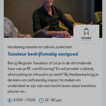
Heideweg taxatie en advies zoekt een
Taxateur bedrijfsmatig vastgoed
Ben jij Register Taxateur of zit je in de afrondende
fase van je RT-certificering? En wil je méér vrijheid,
afwisseling en inhoud in je werk? Bij Heideweg krijg je
de kans om zelfstandig impact te maken én
onderdeel te zijn van een hecht team waar kwaliteit,
plezier en...
4.500 - 7.500
32- 40 uur