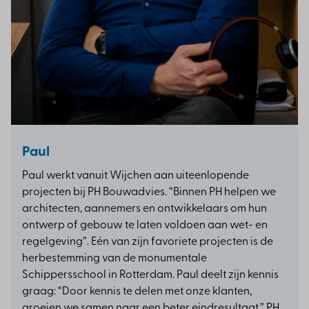
Paul
Paul werkt vanuit Wijchen aan uiteenlopende
projecten bij PH Bouwadvies. “Binnen PH helpen we
architecten, aannemers en ontwikkelaars om hun
ontwerp of gebouw te laten voldoen aan wet- en
regelgeving”. Eén van zijn favoriete projecten is de
herbestemming van de monumentale
Schippersschool in Rotterdam. Paul deelt zijn kennis
graag: “Door kennis te delen met onze klanten,
groeien we samen naar een beter eindresultaat.” PH