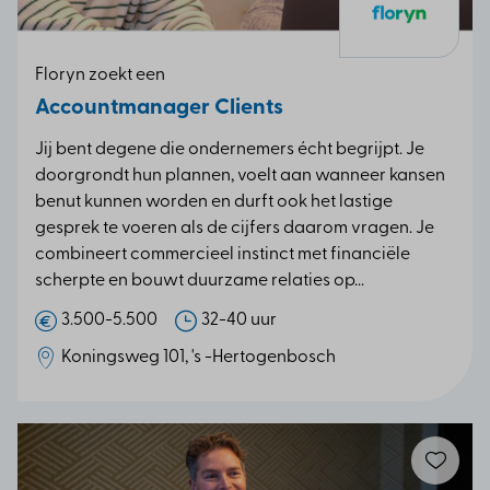
Floryn zoekt een
Accountmanager Clients
Jij bent degene die ondernemers écht begrijpt. Je
doorgrondt hun plannen, voelt aan wanneer kansen
benut kunnen worden en durft ook het lastige
gesprek te voeren als de cijfers daarom vragen. Je
combineert commercieel instinct met financiële
scherpte en bouwt duurzame relaties op...
3.500-5.500
32-40 uur
Koningsweg 101, 's -Hertogenbosch