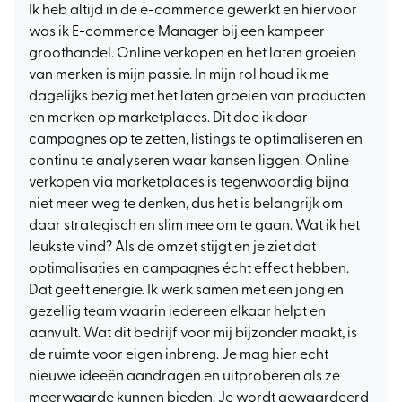
Ik heb altijd in de e-commerce gewerkt en hiervoor
was ik E-commerce Manager bij een kampeer
groothandel. Online verkopen en het laten groeien
van merken is mijn passie. In mijn rol houd ik me
dagelijks bezig met het laten groeien van producten
en merken op marketplaces. Dit doe ik door
campagnes op te zetten, listings te optimaliseren en
continu te analyseren waar kansen liggen. Online
verkopen via marketplaces is tegenwoordig bijna
niet meer weg te denken, dus het is belangrijk om
daar strategisch en slim mee om te gaan. Wat ik het
leukste vind? Als de omzet stijgt en je ziet dat
optimalisaties en campagnes écht effect hebben.
Dat geeft energie. Ik werk samen met een jong en
gezellig team waarin iedereen elkaar helpt en
aanvult. Wat dit bedrijf voor mij bijzonder maakt, is
de ruimte voor eigen inbreng. Je mag hier echt
nieuwe ideeën aandragen en uitproberen als ze
meerwaarde kunnen bieden. Je wordt gewaardeerd