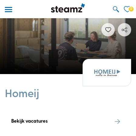
0
Homeij
Bekijk vacatures