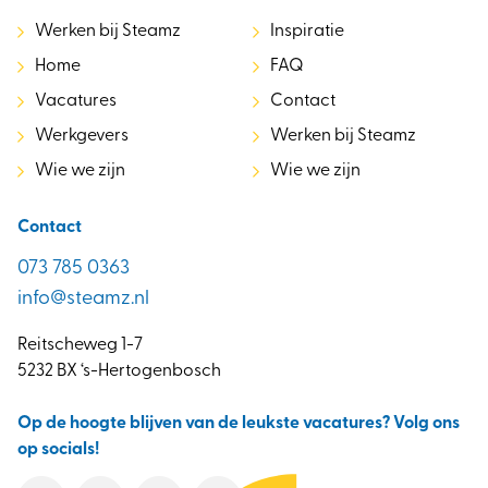
Werken bij Steamz
Inspiratie
Home
FAQ
Vacatures
Contact
Werkgevers
Werken bij Steamz
Wie we zijn
Wie we zijn
Contact
073 785 0363
info@steamz.nl
Reitscheweg 1-7
5232 BX ‘s-Hertogenbosch
Op de hoogte blijven van de leukste vacatures? Volg ons
op socials!