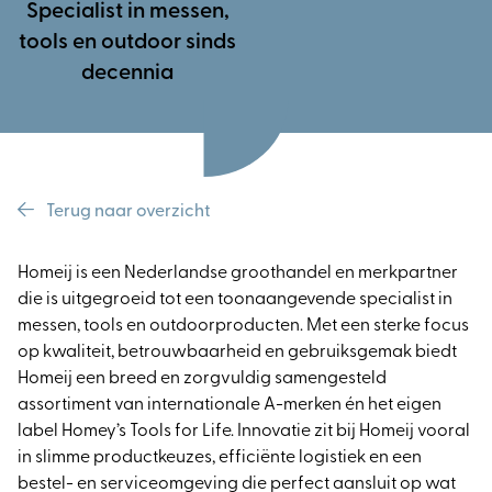
Specialist in messen,
tools en outdoor sinds
decennia
Terug naar overzicht
Homeij is een Nederlandse groothandel en merkpartner
die is uitgegroeid tot een toonaangevende specialist in
messen, tools en outdoorproducten. Met een sterke focus
op kwaliteit, betrouwbaarheid en gebruiksgemak biedt
Homeij een breed en zorgvuldig samengesteld
assortiment van internationale A-merken én het eigen
label Homey’s Tools for Life. Innovatie zit bij Homeij vooral
in slimme productkeuzes, efficiënte logistiek en een
bestel- en serviceomgeving die perfect aansluit op wat