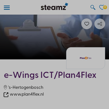
0
e-Wings ICT/Plan4Flex
's-Hertogenbosch
www.plan4flex.nl